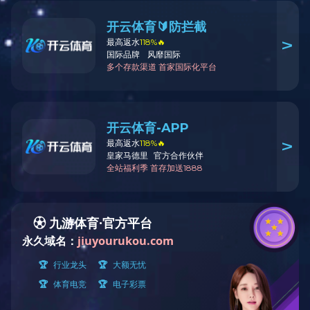
2025-03-10
阅读
16383
3月8日下午15时，在新阳学苑阶梯教室，集
团幸福家委顾问郭建英总经理特邀家庭教育
郝东老师，为150余名新阳家长带来《告别
无效的家庭教育》主题分享，现场座无虚
席。
郝东老师一针见血地指出无效教育的三大症