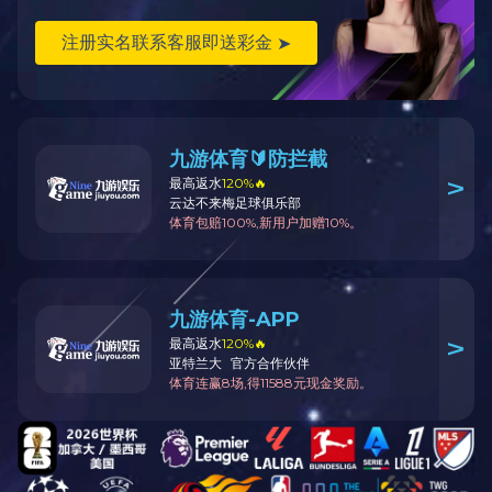
结：①误把教学当教育②误把控制当教育③误
把纵容当尊重。老师以专业视角剖析生活中常
见的教育案例，与家长们互动交流，帮助大家
学会分析与解决问题、识别错误与无效的家庭
教育。
通过深入浅出的案例分析，老师为家长们拨开
迷雾，指引大家拥抱科学的教育之道。更有家
长感慨道：“终于找到让孩子主动放下手机的金
钥匙了！”